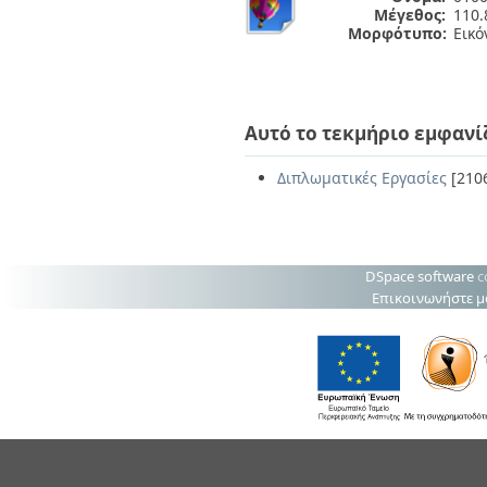
Μέγεθος:
110.
Μορφότυπο:
Εικό
Αυτό το τεκμήριο εμφανί
Διπλωματικές Εργασίες
[210
DSpace software
c
Επικοινωνήστε μ