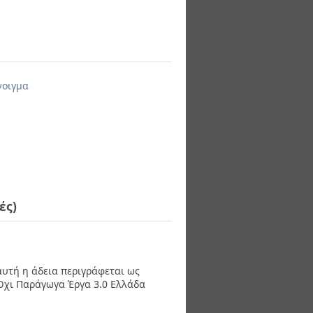
νοιγμα
ές)
 αυτή η άδεια περιγράφεται ως
χι Παράγωγα Έργα 3.0 Ελλάδα