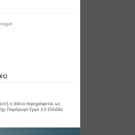
νοιγμα
ές)
 αυτή η άδεια περιγράφεται ως
χι Παράγωγα Έργα 3.0 Ελλάδα