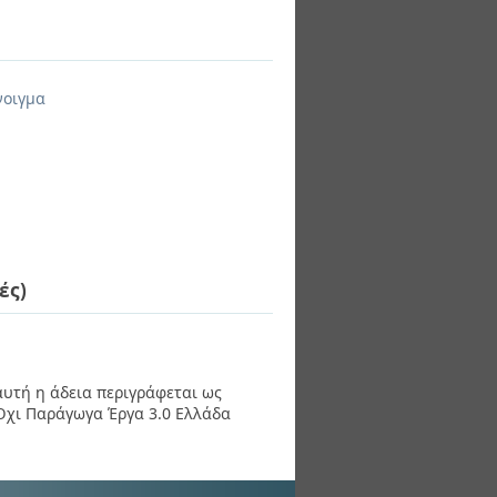
νοιγμα
ές)
 αυτή η άδεια περιγράφεται ως
χι Παράγωγα Έργα 3.0 Ελλάδα