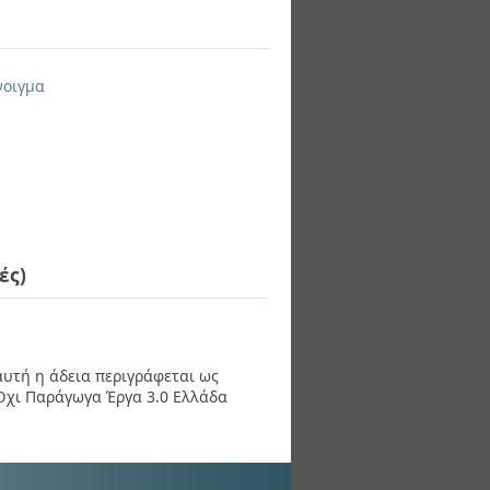
νοιγμα
ές)
 αυτή η άδεια περιγράφεται ως
χι Παράγωγα Έργα 3.0 Ελλάδα