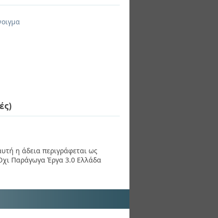
νοιγμα
ές)
 αυτή η άδεια περιγράφεται ως
χι Παράγωγα Έργα 3.0 Ελλάδα