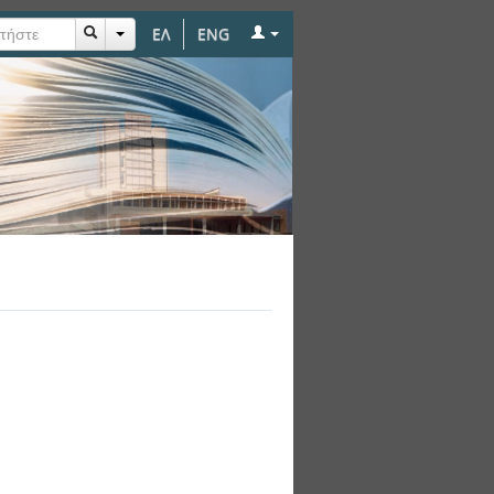
ΕΛ
ENG