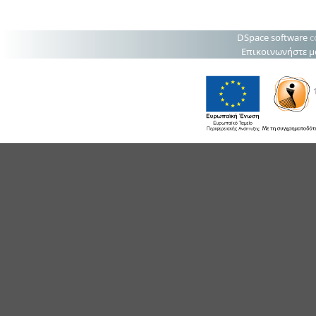
DSpace software
c
Επικοινωνήστε μ