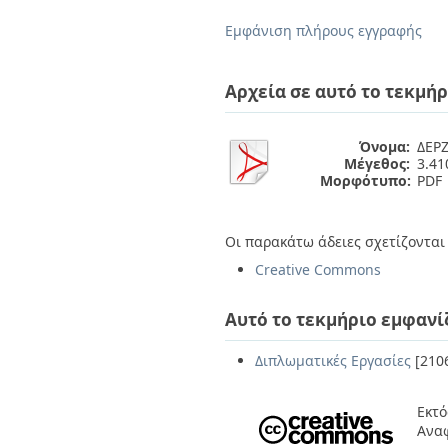
Διπλωματικές Εργασίες
Πολιτικές Πρόσβασης
Ανά Ημερομηνία
Εμφάνιση πλήρους εγγραφής
Έκδοσης
Συγγραφείς
Τίτλοι
Αρχεία σε αυτό το τεκμήρ
Θέματα
Όνομα:
ΔΕΡΖ
Μέγεθος:
3.4
Μορφότυπο:
PDF
Οι παρακάτω άδειες σχετίζονται 
Creative Commons
Αυτό το τεκμήριο εμφανί
Διπλωματικές Εργασίες
[210
Εκτό
Ανα