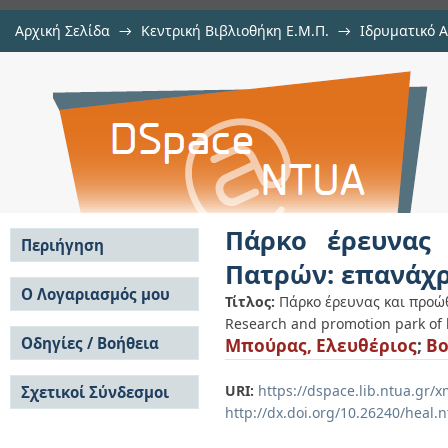
Αρχική Σελίδα
→
Κεντρική Βιβλιοθήκη Ε.Μ.Π.
→
Ιδρυματικό 
Πάρκο έρευνας και προώθησης τ
Εργασίες
→
Εμφάνιση Τεκμηρίου
Αποθετήριο DSpace/Manakin
συγκροτήματος 5Ε
Πάρκο έρευνας
Περιήγηση
Πατρών: επανάχ
Σε όλο το DSpace
Ο Λογαριασμός μου
Τίτλος:
Πάρκο έρευνας και προώ
Κοινότητες & Συλλογές
Research and promotion park of l
Σύνδεση
Ανά Ημερομηνία
Οδηγίες / Βοήθεια
Μπούρας, Ελευθέριος
;
Bo
Εγγραφή
Έκδοσης
Οδηγίες Υποβολής
Συγγραφείς
URI:
https://dspace.lib.ntua.gr
Σχετικοί Σύνδεσμοι
Οδηγίες Χρήσης ΙΑ
Τίτλοι
http://dx.doi.org/10.26240/heal.
Συχνές Ερωτήσεις
Θέματα
Οδηγίες Υποβολής -
Αυτή η Συλλογή