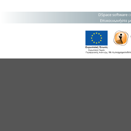
DSpace software
c
Επικοινωνήστε μ