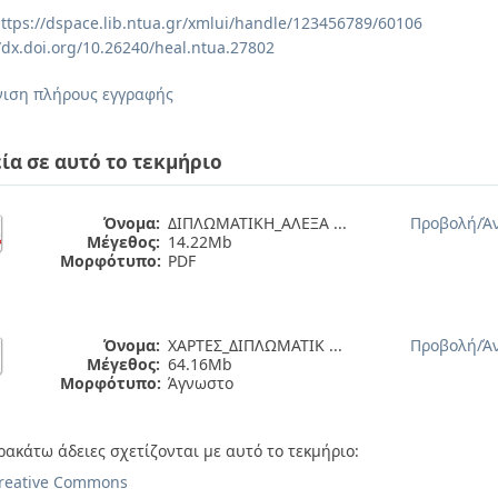
ttps://dspace.lib.ntua.gr/xmlui/handle/123456789/60106
//dx.doi.org/10.26240/heal.ntua.27802
ιση πλήρους εγγραφής
ία σε αυτό το τεκμήριο
Όνομα:
ΔΙΠΛΩΜΑΤΙΚΗ_ΑΛΕΞΑ ...
Προβολή/
Ά
Μέγεθος:
14.22Mb
Μορφότυπο:
PDF
Όνομα:
ΧΑΡΤΕΣ_ΔΙΠΛΩΜΑΤΙΚ ...
Προβολή/
Ά
Μέγεθος:
64.16Mb
Μορφότυπο:
Άγνωστο
ρακάτω άδειες σχετίζονται με αυτό το τεκμήριο:
reative Commons