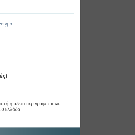
νοιγμα
ές)
 αυτή η άδεια περιγράφεται ως
.0 Ελλάδα