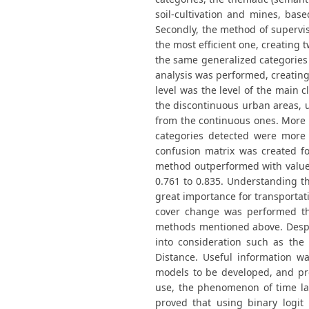
soil-cultivation and mines, bas
Secondly, the method of supervis
the most efficient one, creating 
the same generalized categories 
analysis was performed, creating
level was the level of the main c
the discontinuous urban areas, u
from the continuous ones. More 
categories detected were more t
confusion matrix was created f
method outperformed with value
0.761 to 0.835. Understanding t
great importance for transportat
cover change was performed th
methods mentioned above. Despi
into consideration such as the 
Distance. Useful information w
models to be developed, and pred
use, the phenomenon of time lag
proved that using binary logit