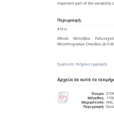
important part of the variability
Περιγραφή:
410 σ.
Εθνικό Μετσόβιο Πολυτεχνεί
Μεταπτυχιακών Σπουδών (Δ.Π.Μ.
Εμφάνιση πλήρους εγγραφής
Αρχεία σε αυτό το τεκμήρ
Όνομα:
ETDF
Μέγεθος:
175b
Μορφότυπο:
XML
Περιγραφή:
Ελε