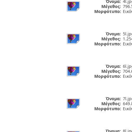
Όνομα:
4l.j
Μέγεθος:
796.
Μορφότυπο:
Εικό
Όνομα:
5l.j
Μέγεθος:
1.2
Μορφότυπο:
Εικό
Όνομα:
6l.j
Μέγεθος:
704.
Μορφότυπο:
Εικό
Όνομα:
7l.j
Μέγεθος:
649.
Μορφότυπο:
Εικό
Όνομα:
8l.j