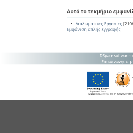
Αυτό το τεκμήριο εμφανί
Διπλωματικές Εργασίες
[210
Εμφάνιση απλής εγγραφής
DSpace software
c
Επικοινωνήστε μ