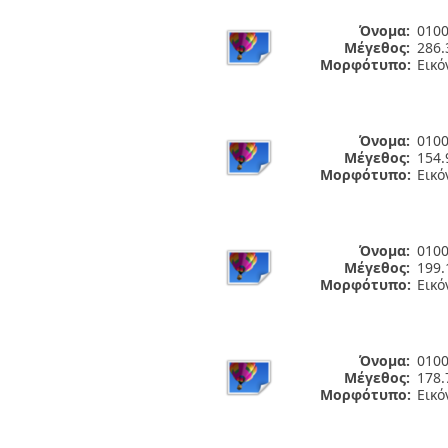
Όνομα:
0100
Μέγεθος:
286.
Μορφότυπο:
Εικό
Όνομα:
0100
Μέγεθος:
154.
Μορφότυπο:
Εικό
Όνομα:
0100
Μέγεθος:
199.
Μορφότυπο:
Εικό
Όνομα:
0100
Μέγεθος:
178.
Μορφότυπο:
Εικό