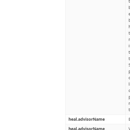
heal.advisorName
heal.advisorName