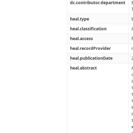
dc.contributor.department
heal.type
heal.classification
heal.access
heal.recordProvider
heal.publicationDate
heal.abstract