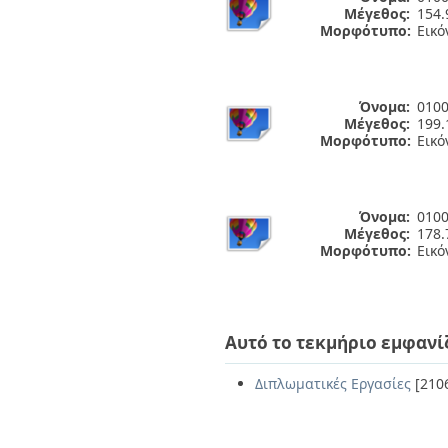
Μέγεθος:
154.
Μορφότυπο:
Εικό
Όνομα:
0100
Μέγεθος:
199.
Μορφότυπο:
Εικό
Όνομα:
0100
Μέγεθος:
178.
Μορφότυπο:
Εικό
Αυτό το τεκμήριο εμφανί
Διπλωματικές Εργασίες
[210