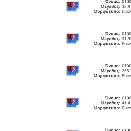
Όνομα:
0100
Μέγεθος:
33.9
Μορφότυπο:
Εικό
Όνομα:
0100
Μέγεθος:
31.9
Μορφότυπο:
Εικό
Όνομα:
0100
Μέγεθος:
268.
Μορφότυπο:
Εικό
Όνομα:
0100
Μέγεθος:
41.4
Μορφότυπο:
Εικό
Όνομα:
0100