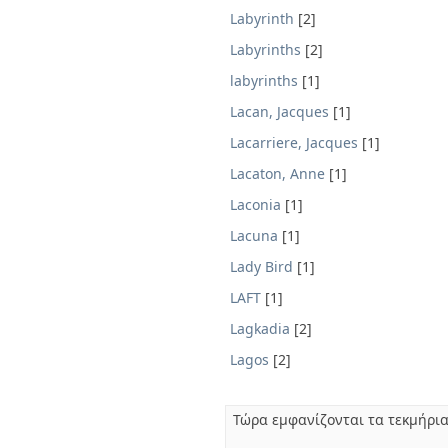
Labyrinth
[2]
Labyrinths
[2]
labyrinths
[1]
Lacan, Jacques
[1]
Lacarriere, Jacques
[1]
Lacaton, Anne
[1]
Laconia
[1]
Lacuna
[1]
Lady Bird
[1]
LAFT
[1]
Lagkadia
[2]
Lagos
[2]
Τώρα εμφανίζονται τα τεκμήρια