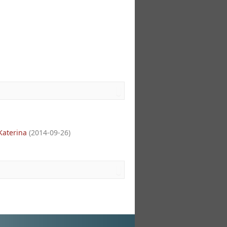
Katerina
(
2014-09-26
)