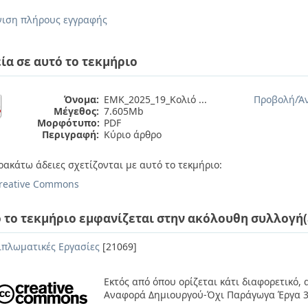
ιση πλήρους εγγραφής
ία σε αυτό το τεκμήριο
Όνομα:
ΕΜΚ_2025_19_Κολιό ...
Προβολή/
Ά
Μέγεθος:
7.605Mb
Μορφότυπο:
PDF
Περιγραφή:
Κύριο άρθρο
ρακάτω άδειες σχετίζονται με αυτό το τεκμήριο:
reative Commons
 το τεκμήριο εμφανίζεται στην ακόλουθη συλλογή(
ιπλωματικές Εργασίες
[21069]
Εκτός από όπου ορίζεται κάτι διαφορετικό,
Αναφορά Δημιουργού-Όχι Παράγωγα Έργα 3