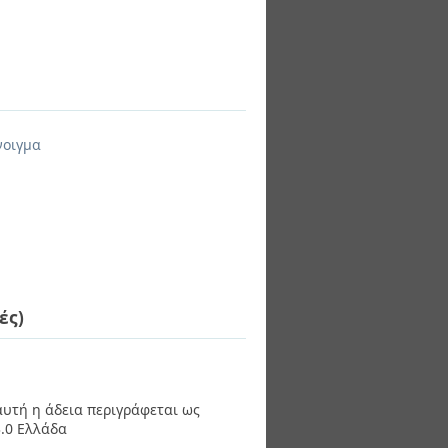
νοιγμα
ές)
 αυτή η άδεια περιγράφεται ως
.0 Ελλάδα