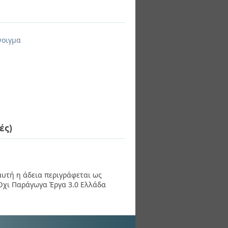
νοιγμα
ές)
 αυτή η άδεια περιγράφεται ως
χι Παράγωγα Έργα 3.0 Ελλάδα