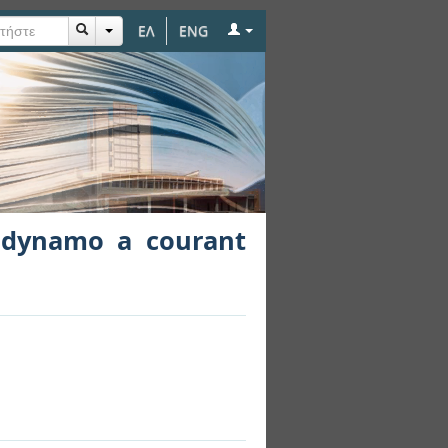
ΕΛ
ENG
continu
e dynamo a courant