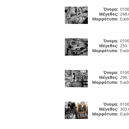
Όνομα:
0100
Μέγεθος:
248.
Μορφότυπο:
Εικό
Όνομα:
0100
Μέγεθος:
250.
Μορφότυπο:
Εικό
Όνομα:
0100
Μέγεθος:
296.
Μορφότυπο:
Εικό
Όνομα:
0100
Μέγεθος:
303.
Μορφότυπο:
Εικό