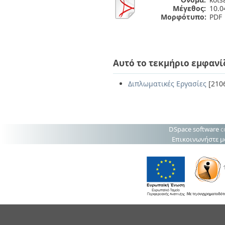
Μέγεθος:
10.
Μορφότυπο:
PDF
Αυτό το τεκμήριο εμφανί
Διπλωματικές Εργασίες
[210
DSpace software
c
Επικοινωνήστε μ