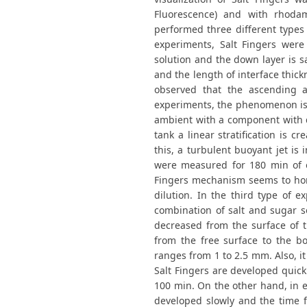
Fluorescence) and with rhodam
performed three different types 
experiments, Salt Fingers were
solution and the down layer is sa
and the length of interface thick
observed that the ascending a
experiments, the phenomenon is d
ambient with a component with dif
tank a linear stratification is
this, a turbulent buoyant jet is 
were measured for 180 min of 
Fingers mechanism seems to hom
dilution. In the third type of e
combination of salt and sugar sol
decreased from the surface of t
from the free surface to the b
ranges from 1 to 2.5 mm. Also, it
Salt Fingers are developed quick
100 min. On the other hand, in e
developed slowly and the time f