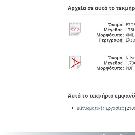
Αρχεία σε αυτό το τεκμήρ
Όνομα:
ETDF
Μέγεθος:
175b
Μορφότυπο:
XML
Περιγραφή:
Ελε
Όνομα:
tats
Μέγεθος:
1.7
Μορφότυπο:
PDF
Αυτό το τεκμήριο εμφανί
Διπλωματικές Εργασίες
[210