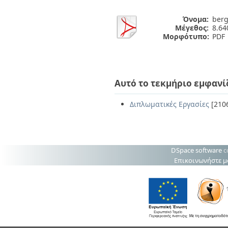
Όνομα:
berg
Μέγεθος:
8.6
Μορφότυπο:
PDF
Αυτό το τεκμήριο εμφανί
Διπλωματικές Εργασίες
[210
DSpace software
c
Επικοινωνήστε μ