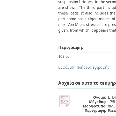
suspension bridges. In the secon
are shown. The third part inclu
these loads. It also includes the
part some basic Eigen modes of 
max. Von Mises stresses are pres
given, from which it appears tha
Περιγραφή:
108 σ.
Εμφάνιση πλήρους εγγραφής
Αρχεία σε αυτό το τεκμήρ
Όνομα:
ETDF
Μέγεθος:
175b
Μορφότυπο:
XML
Περιγραφή:
Ελε