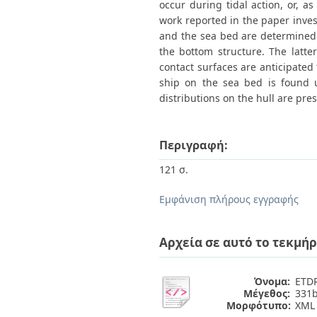
occur during tidal action, or, a
work reported in the paper inves
and the sea bed are determined o
the bottom structure. The latt
contact surfaces are anticipated 
ship on the sea bed is found 
distributions on the hull are pre
Περιγραφή:
121 σ.
Εμφάνιση πλήρους εγγραφής
Αρχεία σε αυτό το τεκμήρ
Όνομα:
ETDR
Μέγεθος:
331b
Μορφότυπο:
XML