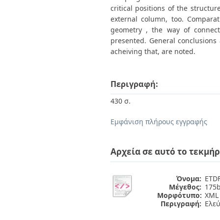
critical positions of the structu
external column, too. Comparat
geometry , the way of connect
presented. General conclusions 
acheiving that, are noted.
Περιγραφή:
430 σ.
Εμφάνιση πλήρους εγγραφής
Αρχεία σε αυτό το τεκμήρ
Όνομα:
ETDF
Μέγεθος:
175b
Μορφότυπο:
XML
Περιγραφή:
Ελε