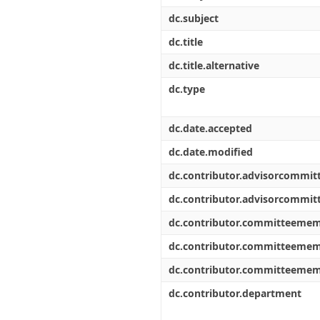
dc.subject
dc.title
dc.title.alternative
dc.type
dc.date.accepted
dc.date.modified
dc.contributor.advisorcommi
dc.contributor.advisorcommi
dc.contributor.committeeme
dc.contributor.committeeme
dc.contributor.committeeme
dc.contributor.department