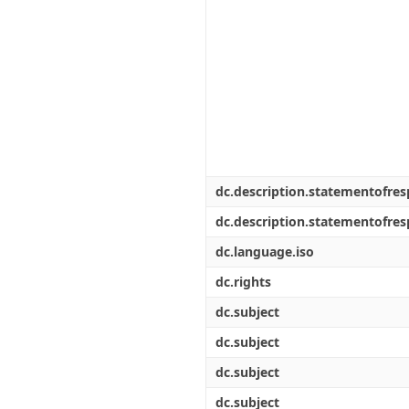
dc.description.statementofresp
dc.description.statementofresp
dc.language.iso
dc.rights
dc.subject
dc.subject
dc.subject
dc.subject