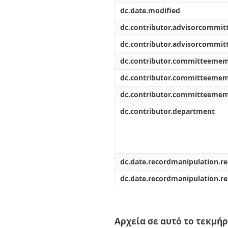
dc.date.modified
dc.contributor.advisorcommi
dc.contributor.advisorcommi
dc.contributor.committeeme
dc.contributor.committeeme
dc.contributor.committeeme
dc.contributor.department
dc.date.recordmanipulation.r
dc.date.recordmanipulation.r
Αρχεία σε αυτό το τεκμήρ