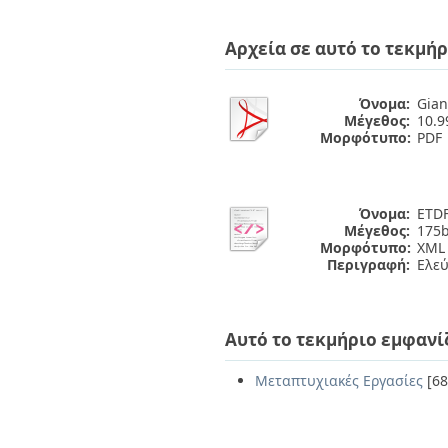
Αρχεία σε αυτό το τεκμήρ
Όνομα:
Gian
Μέγεθος:
10.
Μορφότυπο:
PDF
Όνομα:
ETDF
Μέγεθος:
175b
Μορφότυπο:
XML
Περιγραφή:
Ελε
Αυτό το τεκμήριο εμφανί
Μεταπτυχιακές Εργασίες
[68