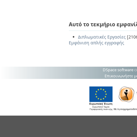
Αυτό το τεκμήριο εμφανί
Διπλωματικές Εργασίες
[210
Εμφάνιση απλής εγγραφής
DSpace software
c
Επικοινωνήστε μ