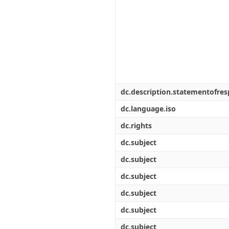
dc.description.statementofresp
dc.language.iso
dc.rights
dc.subject
dc.subject
dc.subject
dc.subject
dc.subject
dc.subject