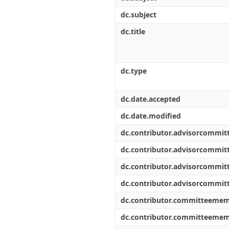
dc.subject
dc.title
dc.type
dc.date.accepted
dc.date.modified
dc.contributor.advisorcommi
dc.contributor.advisorcommi
dc.contributor.advisorcommi
dc.contributor.advisorcommi
dc.contributor.committeeme
dc.contributor.committeeme