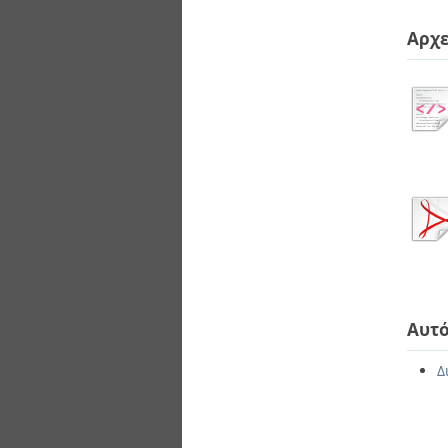
Αρχε
Αυτό
Δ