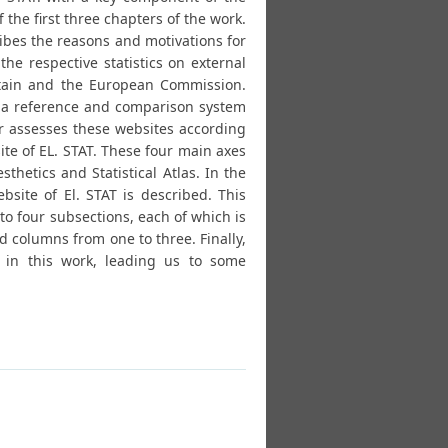
 the first three chapters of the work.
cribes the reasons and motivations for
he respective statistics on external
ritain and the European Commission.
us a reference and comparison system
er assesses these websites according
ite of EL. STAT. These four main axes
hetics and Statistical Atlas. In the
site of El. STAT is described. This
to four subsections, each of which is
d columns from one to three. Finally,
 in this work, leading us to some