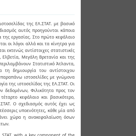
ιστοσελίδας της ΕΛ.ΣΤΑΤ. με βασικό
εδιασμός αυτός προηγούνται κάποια
 της εργασίας. Στο πρώτο κεφάλαιο
αι οι λόγοι αλλά και τα κίνητρα για
αι εκτενώς αντίστοιχες στατιστικές
Α, Ελβετία, Μεγάλη Βρετανία και της
 περιλαμβάνουν Στατιστικό Άτλαντα,
α τη δημιουργία του αντίστοιχου
ι παραπάνω ιστοσελίδες με γνώμονα
γία της ιστοσελίδας της ΕΛ.ΣΤΑΤ. Οι
ων δεδομένων, Φιλικότητα προς τον
 τέταρτο κεφάλαιο και βασικότερο,
.ΣΤΑΤ. Ο σχεδιασμός αυτός έχει ως
 τέσσερις υποενότητες, κάθε μία από
μβάνει χώρα η ανακεφαλαίωση όσων
άτων.
l. STAT. with a key component of the