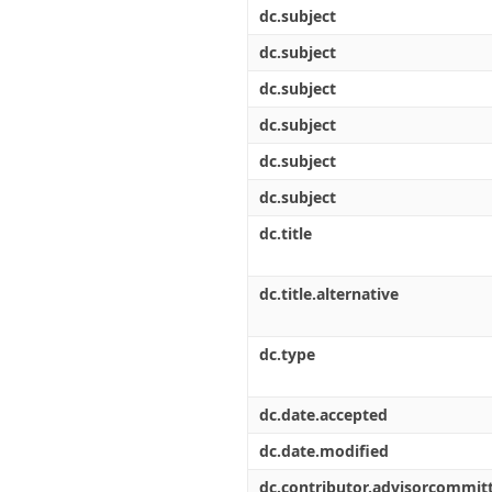
dc.subject
dc.subject
dc.subject
dc.subject
dc.subject
dc.subject
dc.title
dc.title.alternative
dc.type
dc.date.accepted
dc.date.modified
dc.contributor.advisorcommi