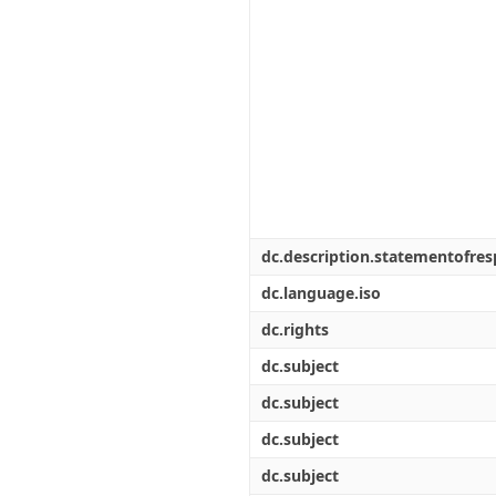
dc.description.statementofresp
dc.language.iso
dc.rights
dc.subject
dc.subject
dc.subject
dc.subject