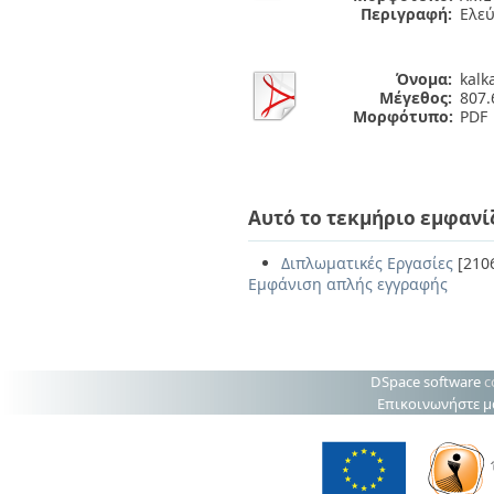
Περιγραφή:
Ελε
Όνομα:
kalk
Μέγεθος:
807.
Μορφότυπο:
PDF
Αυτό το τεκμήριο εμφανί
Διπλωματικές Εργασίες
[210
Εμφάνιση απλής εγγραφής
DSpace software
c
Επικοινωνήστε μ