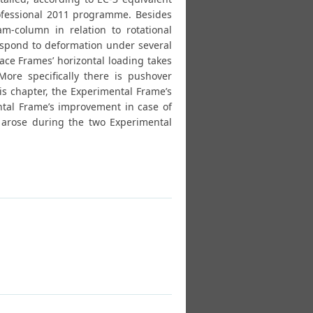
Professional 2011 programme. Besides
m-column in relation to rotational
espond to deformation under several
ace Frames’ horizontal loading takes
More specifically there is pushover
is chapter, the Experimental Frame’s
ntal Frame’s improvement in case of
h arose during the two Experimental