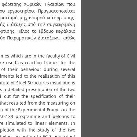
ας φόρτισης Χωρικών Πλαισίων που
ου εργαστηρίου. Πραγματοποιείται
ηματισμό μηχανισμού κατάρρευσης.
ής διάταξης υπό την συγκεκριμένη
ρτισης. Τέλος το έβδομο κεφάλαιο
ύο Πειραματικών Διατάξεων, καθώς
mes which are in the faculty of Civil
re used as reaction frames for the
 of their behaviour during several
iments led to the realization of this
tute of Steel Structures installations
is a detailed presentation of the two
out for the specification of their
s that resulted from the measuring on
on of the Experimental Frames in the
 12.0.183 programme and belongs to
 simulated to linear elements. In
pletion with the study of the two
tailed, according to EC-3 equivalent