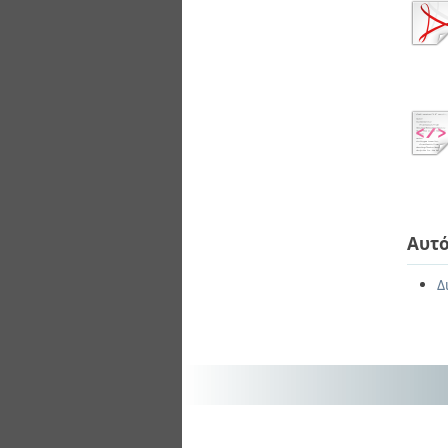
Αυτό
Δ