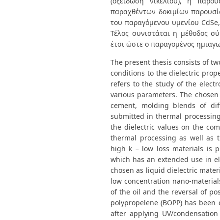
(οξείδωση νικελίου), η παρο
παραχθέντων δοκιμίων παρουσί
του παραγόμενου υμενίου CdSe, 
Τέλος συνιστάται η μέθοδος σ
έτσι ώστε ο παραγομένος ημιαγω
The present thesis consists of two
conditions to the dielectric prop
refers to the study of the elec
various parameters. The chosen s
cement, molding blends of dif
submitted in thermal processing
the dielectric values on the co
thermal processing as well as t
high k – low loss materials is p
which has an extended use in e
chosen as liquid dielectric materi
low concentration nano-materials
of the oil and the reversal of p
polypropelene (BOPP) has been c
after applying UV/condensation 