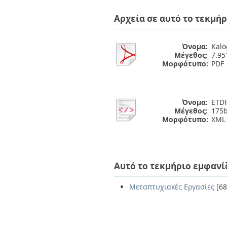
Αρχεία σε αυτό το τεκμήρ
Όνομα:
Kalo
Μέγεθος:
7.9
Μορφότυπο:
PDF
Όνομα:
ETDF
Μέγεθος:
175b
Μορφότυπο:
XML
Αυτό το τεκμήριο εμφανί
Μεταπτυχιακές Εργασίες
[68