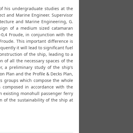
 of his undergraduate studies at the
tect and Marine Engineer. Supervisor
hitecture and Marine Engineering, G.
design of a medium sized catamaran
-0,4 Froude, in conjunction with the
Froude. This important difference is
ntly it will lead to significant fuel
nstruction of the ship, leading to a
n of all the necessary spaces of the
, a preliminary study of the ship’s
n Plan and the Profile & Decks Plan,
ghts groups which compose the whole
as composed in accordance with the
an existing monohull passenger ferry
n of the sustainability of the ship at