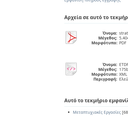
Αρχεία σε αυτό το τεκμήρ
Όνομα:
stra
Μέγεθος:
5.4
Μορφότυπο:
PDF
Όνομα:
ETDF
Μέγεθος:
175b
Μορφότυπο:
XML
Περιγραφή:
Ελε
Αυτό το τεκμήριο εμφανί
Μεταπτυχιακές Εργασίες
[68