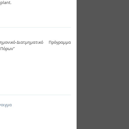
 plant.
ημονικό-Διατμηματικό Πρόγραμμα
 Πόρων”
νοιγμα