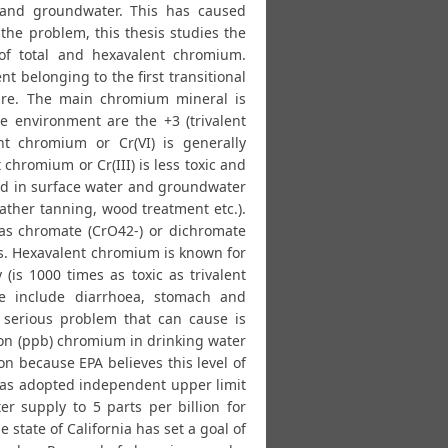
 and groundwater. This has caused
he problem, this thesis studies the
of total and hexavalent chromium.
 belonging to the first transitional
ture. The main chromium mineral is
 environment are the +3 (trivalent
t chromium or Cr(VI) is generally
 chromium or Cr(III) is less toxic and
ed in surface water and groundwater
eather tanning, wood treatment etc.).
 as chromate (CrO42-) or dichromate
ns. Hexavalent chromium is known for
(is 1000 times as toxic as trivalent
re include diarrhoea, stomach and
 serious problem that can cause is
llion (ppb) chromium in drinking water
on because EPA believes this level of
 has adopted independent upper limit
r supply to 5 parts per billion for
state of California has set a goal of