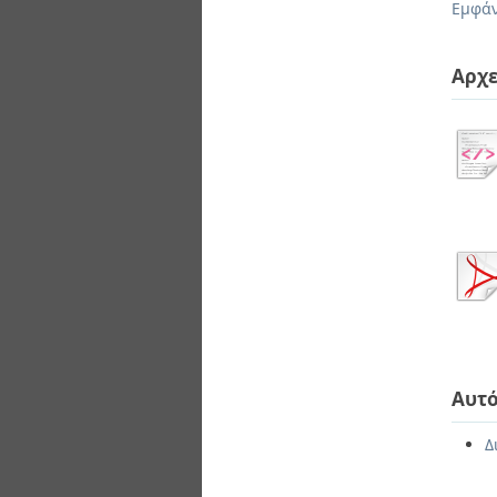
Εμφάν
Αρχε
Αυτό
Δ