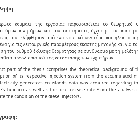
ληψη:
πρώτο κομμάτι της εργασίας παρουσιάζεται το θεωρητικό υ
οφόρων κινητήρων και του συστήματος έγχυσης του καυσίμο
σεις που ελήφθησαν από ένα ναυτικό κινητήρα και ηλεκτροπ
ένα για τις λειτουργικές παραμέτρους έκαστης μηχανής και για τ
ση του ρυθμού έκλυσης θερμότητας σε συνδυασμό με τη μελέτη 
άθεια προσδιορισμού της κατάστασης των εγχυτήρων.
irst part of the thesis comprises the theoretical background of 
iption of its respective injection system.From the accumulated
lectricity generators on islands data was acquired regarding 
e's function as well as the heat release rate.From the analysis 
te the condition of the diesel injectors.
γραφή:
.