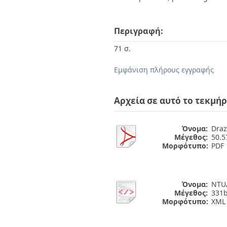
Περιγραφή:
71 σ.
Εμφάνιση πλήρους εγγραφής
Αρχεία σε αυτό το τεκμήρ
Όνομα:
Draz
Μέγεθος:
50.
Μορφότυπο:
PDF
Όνομα:
NTUA
Μέγεθος:
331b
Μορφότυπο:
XML