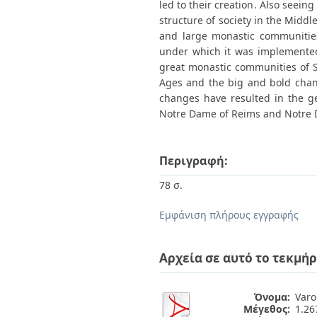
led to their creation. Also seein
structure of society in the Midd
and large monastic communities
under which it was implemented,
great monastic communities of Sa
Ages and the big and bold chang
changes have resulted in the ge
Notre Dame of Reims and Notre 
Περιγραφή:
78 σ.
Εμφάνιση πλήρους εγγραφής
Αρχεία σε αυτό το τεκμήρ
Όνομα:
Varo
Μέγεθος:
1.2