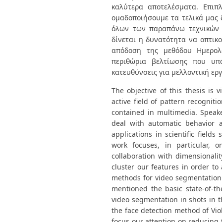
καλύτερα αποτελέσματα. Επιπ
ομαδοποιήσουμε τα τελικά μας δ
όλων των παραπάνω τεχνικών 
δίνεται η δυνατότητα να οπτικ
απόδοση της μεθόδου Ημερολο
περιθώρια βελτίωσης που υπ
κατευθύνσεις για μελλοντική ερ
The objective of this thesis is 
active field of pattern recognit
contained in multimedia. Speaker
deal with automatic behavior an
applications in scientific fields
work focuses, in particular, o
collaboration with dimensionali
cluster our features in order to
methods for video segmentation 
mentioned the basic state-of-t
video segmentation in shots in th
the face detection method of Vio
focus our attention on reducing 