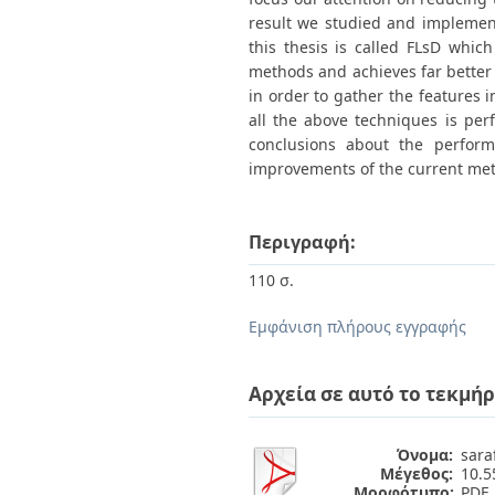
result we studied and implemen
this thesis is called FLsD whic
methods and achieves far better
in order to gather the features 
all the above techniques is per
conclusions about the perform
improvements of the current meth
Περιγραφή:
110 σ.
Εμφάνιση πλήρους εγγραφής
Αρχεία σε αυτό το τεκμήρ
Όνομα:
saraf
Μέγεθος:
10.
Μορφότυπο:
PDF