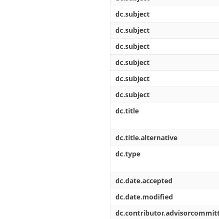
dc.subject
dc.subject
dc.subject
dc.subject
dc.subject
dc.subject
dc.title
dc.title.alternative
dc.type
dc.date.accepted
dc.date.modified
dc.contributor.advisorcommi