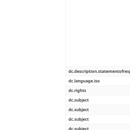
dc.description.statementofresp
dc.language.iso
dc.rights
dc.subject
dc.subject
dc.subject
dc.subject