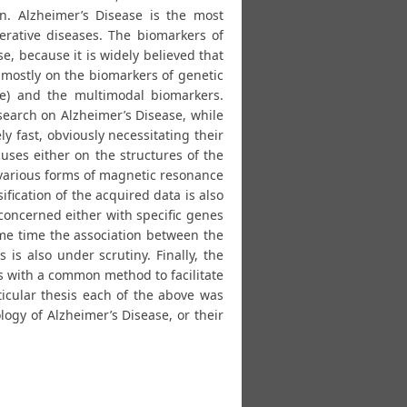
n. Alzheimer’s Disease is the most
ative diseases. The biomarkers of
se, because it is widely believed that
es mostly on the biomarkers of genetic
e) and the multimodal biomarkers.
search on Alzheimer’s Disease, while
y fast, obviously necessitating their
uses either on the structures of the
e various forms of magnetic resonance
ication of the acquired data is also
s concerned either with specific genes
me time the association between the
is also under scrutiny. Finally, the
s with a common method to facilitate
rticular thesis each of the above was
logy of Alzheimer’s Disease, or their