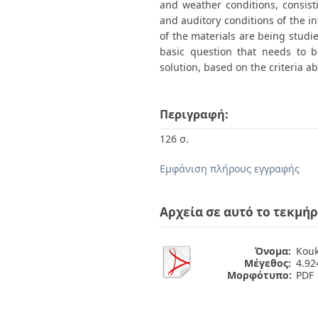
and weather conditions, consisti
and auditory conditions of the i
of the materials are being studie
basic question that needs to b
solution, based on the criteria ab
Περιγραφή:
126 σ.
Εμφάνιση πλήρους εγγραφής
Αρχεία σε αυτό το τεκμήρ
Όνομα:
Kouk
Μέγεθος:
4.9
Μορφότυπο:
PDF