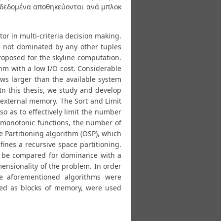
 δεδομένα αποθηκεύονται ανά μπλοκ
tor in multi-criteria decision making.
re not dominated by any other tuples
oposed for the skyline computation.
thm with a low I/O cost. Considerable
ows larger than the available system
n this thesis, we study and develop
 external memory. The Sort and Limit
so as to effectively limit the number
 monotonic functions, the number of
e Partitioning algorithm (OSP), which
fines a recursive space partitioning.
to be compared for dominance with a
mensionality of the problem. In order
e aforementioned algorithms were
ored as blocks of memory, were used