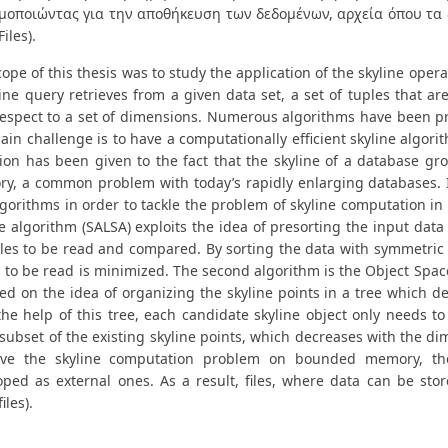
μοποιώντας για την αποθήκευση των δεδομένων, αρχεία όπου τα
Files).
ope of this thesis was to study the application of the skyline opera
line query retrieves from a given data set, a set of tuples that a
respect to a set of dimensions. Numerous algorithms have been pr
in challenge is to have a computationally efficient skyline algori
tion has been given to the fact that the skyline of a database gr
y, a common problem with today’s rapidly enlarging databases. I
lgorithms in order to tackle the problem of skyline computation in
e algorithm (SALSA) exploits the idea of presorting the input data 
ples to be read and compared. By sorting the data with symmetric
 to be read is minimized. The second algorithm is the Object Spac
ed on the idea of organizing the skyline points in a tree which de
the help of this tree, each candidate skyline object only needs 
subset of the existing skyline points, which decreases with the di
lve the skyline computation problem on bounded memory, th
oped as external ones. As a result, files, where data can be st
iles).