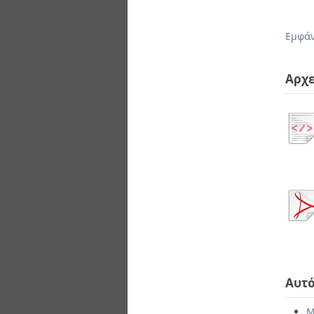
Εμφάν
Αρχε
Αυτό
Μ