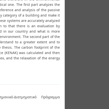
tical one. The first part analyzes the
reference and analysis of the passive
y category of a building and make it
these systems are accurately analyzed
on to that there is an evaluation by
ed in our country and what is more
 environment. The second part of the
derstand to a greater extent and to
e thesis. The carbon footprint of the
nce (KENAK) was calculated and then
ex, and the relaxation of the energy
ημονικό-Διατμηματικό Πρόγραμμα