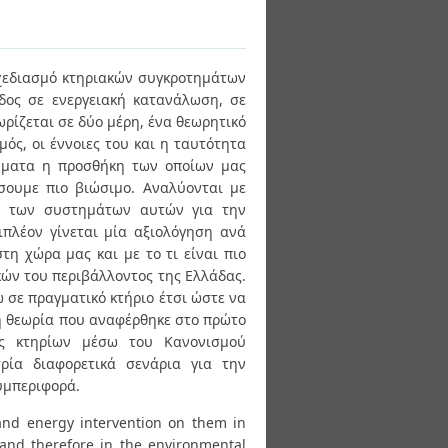
σχεδιασμό κτηριακών συγκροτημάτων
δος σε ενεργειακή κατανάλωση, σε
ωρίζεται σε δύο μέρη, ένα θεωρητικό
μός, οι έννοιες του και η ταυτότητα
τήματα η προσθήκη των οποίων μας
σουμε πιο βιώσιμο. Αναλύονται με
ων των συστημάτων αυτών για την
ιπλέον γίνεται μία αξιολόγηση ανά
τη χώρα μας και με το τι είναι πιο
ών του περιβάλλοντος της Ελλάδας.
 σε πραγματικό κτήριο έτσι ώστε να
η θεωρία που αναφέρθηκε στο πρώτο
ής κτηρίων μέσω του Κανονισμού
τρία διαφορετικά σενάρια για την
υμπεριφορά.
 and energy intervention on them in
 and therefore in the environmental