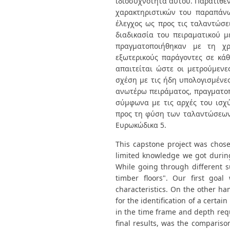
ιδιοσυχνότητα αυτού. Παρατίθεν
χαρακτηριστικών του παραπάνω 
έλεγχος ως προς τις ταλαντώσε
διαδικασία του πειραματικού 
πραγματοποιήθηκαν με τη χρ
εξωτερικούς παράγοντες σε κάθ
απαιτείται ώστε οι μετρούμενε
σχέση με τις ήδη υπολογισμένες
ανωτέρω πειράματος, πραγματοπ
σύμφωνα με τις αρχές του ισχ
προς τη φύση των ταλαντώσεων 
Ευρωκώδικα 5.
This capstone project was chose
limited knowledge we got during
While going through different su
timber floors". Our first goa
characteristics. On the other ha
for the identification of a certai
in the time frame and depth requi
final results, was the comparis