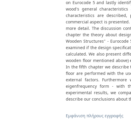
on Eurocode 5 and lastly identi
wood's general characteristics
characteristics are described,
commercial aspect is presented. 
more detail. The discussion con
chapter the theory about design
Wooden Structures" - Eurocode 5
examined if the design specifica
calculated. We also present diff
wooden floor mentioned above) ex
In the fifth chapter we describ
floor are performed with the u
external factors. Furthermore
eigenfrequency form - with th
experimental results, we compa
describe our conclusions about t
Εμφάνιση πλήρους εγγραφής