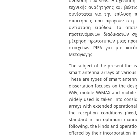
ανάλυση των SPAs. Η σχεδίαση 
τεχνικής αναζήτησης και βελτισ
συνίσταται για την επίλυση π
απαιτήσεις που αφορούν στη 
αντίσταση εισόδου. Τα αποτ
προτεινόμενων διαδικασιών σ
μέτρηση πρωτοτύπων μιας προτ
στοιχείων PIFA για μια κατά
Μεταγωγής.
The subject of the present thesi
smart antenna arrays of various 
These are types of smart antenn
dissertation focuses on the desi
WiFi, mobile WiMAX and mobile t
widely used is taken into cons
arrays with extended operationa
the reception conditions (fix
standard in an optimum manner. 
following, the kinds and operati
offered by their incorporation i